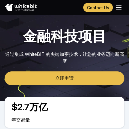
Contact Us
English
Українська
金融科技项目
Русский
Español
Português
通过集成 WhiteBIT 的尖端加密技术，让您的业务迈向新高
度
立即申请
$2.7万亿
年交易量