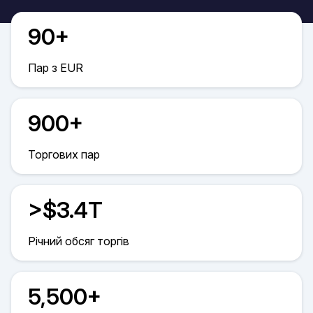
90+
Пар з EUR
900+
Торгових пар
>$3.4T
Річний обсяг торгів
5,500+