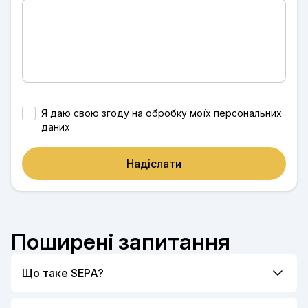
Я даю свою згоду на обробку моїх персональних
даних
Надіслати
Поширені запитання
Що таке SEPA?
SEPA розшифровується як Single Euro Payments