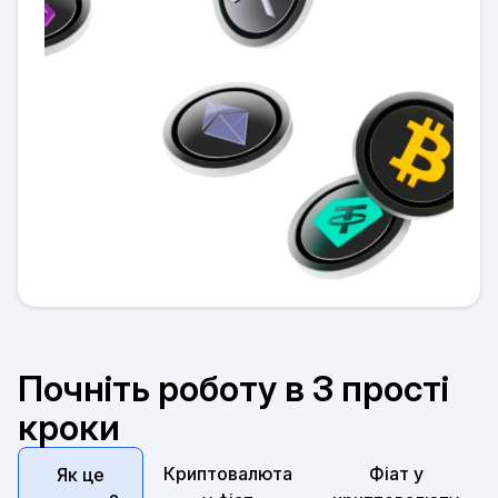
Почніть роботу в 3 прості
кроки
Криптовалюта
Фіат у
Як це