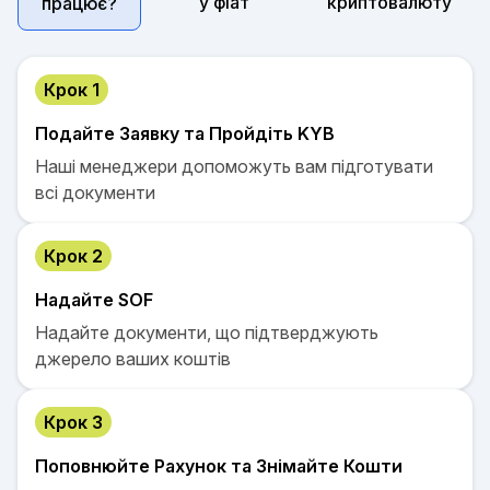
у фіат
криптовалюту
працює?
Крок 1
Подайте Заявку та Пройдіть KYB
Наші менеджери допоможуть вам підготувати
всі документи
Крок 2
Надайте SOF
Надайте документи, що підтверджують
джерело ваших коштів
Крок 3
Поповнюйте Рахунок та Знімайте Кошти